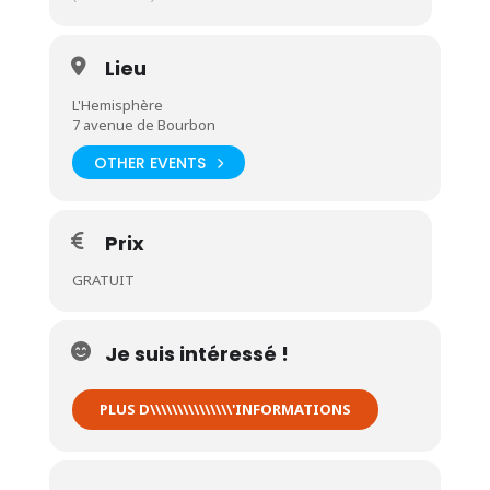
Lieu
L'Hemisphère
7 avenue de Bourbon
OTHER EVENTS
Prix
GRATUIT
Je suis intéressé !
PLUS D\\\\\\\\\\\\\\\'INFORMATIONS