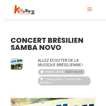
CONCERT BRÉSILIEN
SAMBA NOVO
2023
ALLEZ ÉCOUTER DE LA
10
MUSIQUE BRÉSILIENNE !
NOV
18h00 - 21h00
(GMT+04:00)
L'Hemisphère
, 7 avenue de
Bourbon