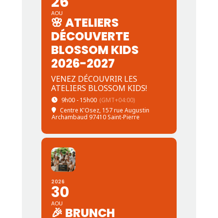
26
AOU
🌸 ATELIERS
DÉCOUVERTE
BLOSSOM KIDS
2026-2027
VENEZ DÉCOUVRIR LES
ATELIERS BLOSSOM KIDS!
9h00 - 15h00
(GMT+04:00)
Centre K'Osez
, 157 rue Augustin
Archambaud 97410 Saint-Pierre
2026
30
AOU
🎉 BRUNCH