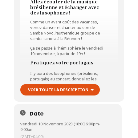
Allez écouter de la musique
brésilienne et échanger avec
des lusophones !
Comme un avant goût des vacances,
venez danser et chanter au son de
Samba Novo, l’authentique groupe de
samba carioca à la Réunion !
Ça se passe à l’hémisphère le vendredi
10 novembre, à partir de 19h !
Pratiquez votre portugais
Il y aura des lusophones (brésiliens,
portugais) au concert, donc allez les
rencontrer !
VOIR TOUTE LA DESCRIPTION
Date
vendredi 10 Novembre 2023 (18:00)
6:00pm
-
9:00pm
(GMT+04:00)