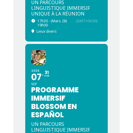
UN PARCOURS
LINGUISTIQUE IMMERSIF
UNIQUE À LA RÉUNION
17h30 - (Mars 28)
(GMT+04:00)
19h00
Lieux divers
2026
31
07
MAR
SEP
PROGRAMME
IMMERSIF
BLOSSOM EN
ESPAÑOL
UN PARCOURS
LINGUISTIQUE IMMERSIF