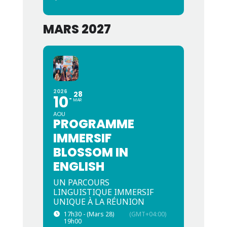
MARS 2027
2026
28
10
MAR
AOU
PROGRAMME
IMMERSIF
BLOSSOM IN
ENGLISH
UN PARCOURS
LINGUISTIQUE IMMERSIF
UNIQUE À LA RÉUNION
17h30 - (Mars 28)
(GMT+04:00)
19h00