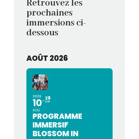
Retrouvez les
prochaines
immersions ci-
dessous
AOÛT 2026
2026
28
10
MAR
AOU
PROGRAMME
IMMERSIF
BLOSSOM IN