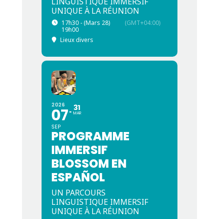
LINGUISTIQUE IMMERSIF
UNIQUE À LA RÉUNION
17h30 - (Mars 28)
(GMT+04:00)
19h00
Lieux divers
2026
31
07
MAR
SEP
PROGRAMME
IMMERSIF
BLOSSOM EN
ESPAÑOL
UN PARCOURS
LINGUISTIQUE IMMERSIF
UNIQUE À LA RÉUNION