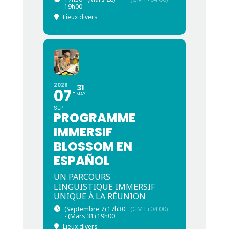
19h00
Lieux divers
2026
31
07
MAR
SEP
PROGRAMME
IMMERSIF
BLOSSOM EN
ESPAÑOL
UN PARCOURS
LINGUISTIQUE IMMERSIF
UNIQUE À LA RÉUNION
(Septembre 7) 17h30
(GMT+04:00)
- (Mars 31) 19h00
Lieux divers