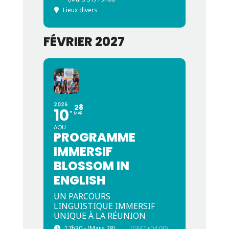
Lieux divers
FÉVRIER 2027
2026
28
10
MAR
AOU
PROGRAMME
IMMERSIF
BLOSSOM IN
ENGLISH
UN PARCOURS
LINGUISTIQUE IMMERSIF
UNIQUE À LA RÉUNION
17h30 - (Mars 28)
(GMT+04:00)