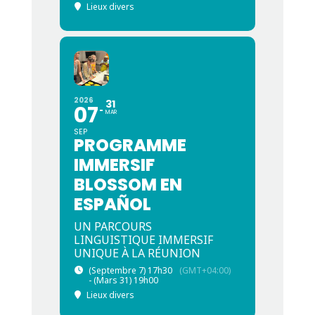
Lieux divers
2026
31
07
MAR
SEP
PROGRAMME
IMMERSIF
BLOSSOM EN
ESPAÑOL
UN PARCOURS
LINGUISTIQUE IMMERSIF
UNIQUE À LA RÉUNION
(Septembre 7) 17h30
(GMT+04:00)
- (Mars 31) 19h00
Lieux divers