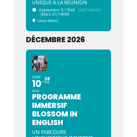
UNIQUE À LA RÉUNION
(Septembre 7) 17h30
(GMT+04:00)
- (Mars 31) 19h00
Lieux divers
DÉCEMBRE 2026
2026
28
10
MAR
AOU
PROGRAMME
IMMERSIF
BLOSSOM IN
ENGLISH
UN PARCOURS