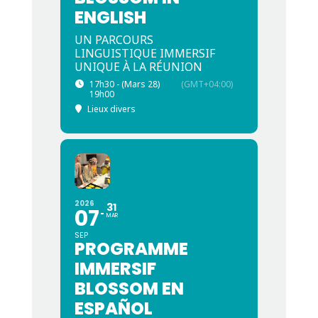
ENGLISH
UN PARCOURS
LINGUISTIQUE IMMERSIF
UNIQUE À LA RÉUNION
17h30 - (Mars 28)
(GMT+04:00)
19h00
Lieux divers
2026
31
07
MAR
SEP
PROGRAMME
IMMERSIF
BLOSSOM EN
ESPAÑOL