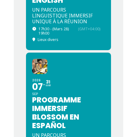
ENGLISH
UN PARCOURS
LINGUISTIQUE IMMERSIF
UNIQUE À LA RÉUNION
17h30 - (Mars 28)
(GMT+04:00)
19h00
Lieux divers
2026
31
07
MAR
SEP
PROGRAMME
IMMERSIF
BLOSSOM EN
ESPAÑOL
UN PARCOURS