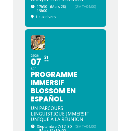
17h30 - (Mars 28)
(GMT+04:00)
19h00
Lieux divers
2026
31
07
MAR
SEP
PROGRAMME
IMMERSIF
BLOSSOM EN
ESPAÑOL
UN PARCOURS
LINGUISTIQUE IMMERSIF
UNIQUE À LA RÉUNION
(Septembre 7) 17h30
(GMT+04:00)
- (Mars 31) 19h00