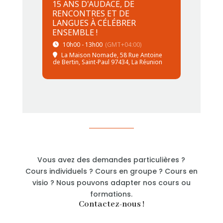
15 ANS D'AUDACE, DE
RENCONTRES ET DE
LANGUES À CÉLÉBRER
ENSEMBLE !
10h00 - 13h00
(GMT+04:00)
La Maison Nomade
, 58 Rue Antoine
de Bertin, Saint-Paul 97434, La Réunion
Vous avez des demandes particulières ?
Cours individuels ? Cours en groupe ? Cours en
visio ? Nous pouvons adapter nos cours ou
formations.
Contactez-nous !