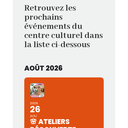
Retrouvez les
prochains
événements du
centre culturel dans
la liste ci-dessous
AOÛT 2026
2026
26
AOU
🌸 ATELIERS