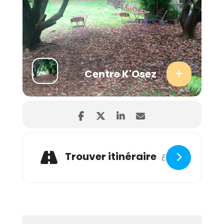
Centre K'Osez
Trouver itinéraire