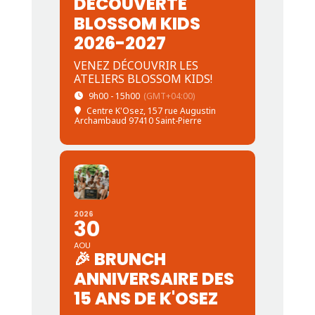
DÉCOUVERTE
BLOSSOM KIDS
2026-2027
VENEZ DÉCOUVRIR LES
ATELIERS BLOSSOM KIDS!
9h00 - 15h00
(GMT+04:00)
Centre K'Osez
, 157 rue Augustin
Archambaud 97410 Saint-Pierre
2026
30
AOU
🎉 BRUNCH
ANNIVERSAIRE DES
15 ANS DE K'OSEZ