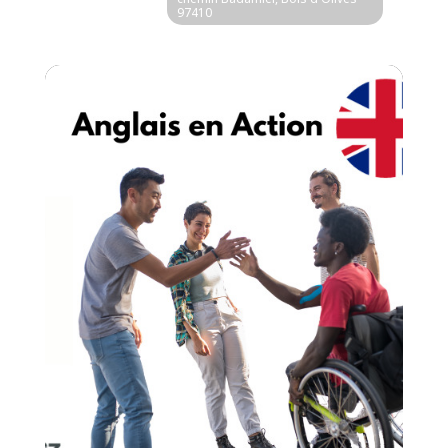
97410