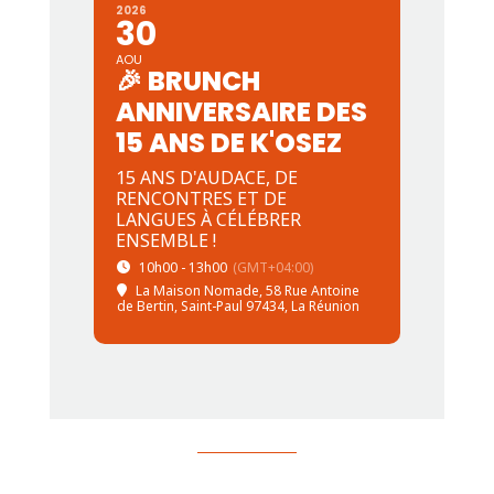
2026
30
AOU
🎉 BRUNCH
ANNIVERSAIRE DES
15 ANS DE K'OSEZ
15 ANS D'AUDACE, DE
RENCONTRES ET DE
LANGUES À CÉLÉBRER
ENSEMBLE !
10h00 - 13h00
(GMT+04:00)
La Maison Nomade
, 58 Rue Antoine
de Bertin, Saint-Paul 97434, La Réunion