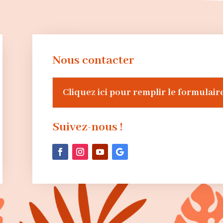
Nous contacter
Cliquez ici pour remplir le formulair
Suivez-nous !