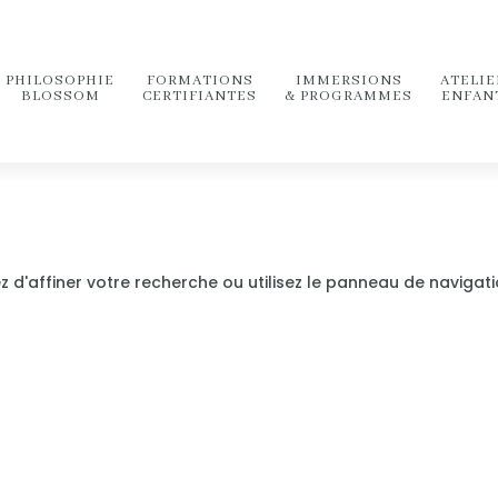
PHILOSOPHIE
FORMATIONS
IMMERSIONS
ATELIE
BLOSSOM
CERTIFIANTES
& PROGRAMMES
ENFAN
 d'affiner votre recherche ou utilisez le panneau de navigat