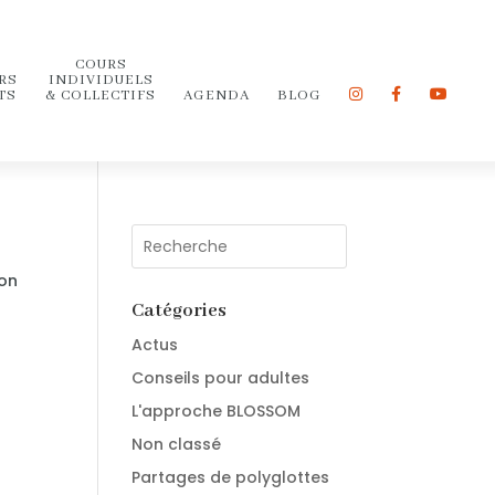
COURS
RS
INDIVIDUELS
TS
& COLLECTIFS
AGENDA
BLOG
ion
Catégories
Actus
Conseils pour adultes
L'approche BLOSSOM
Non classé
Partages de polyglottes